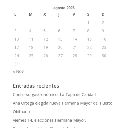
agosto 2026
L
M
X
J
V
S
D
1
2
3
4
5
6
7
8
9
10
11
12
13
14
15
16
17
18
19
20
21
22
23
24
25
26
27
28
29
30
31
« Nov
Entradas recientes
Concurso gastronómico: La Tapa de Caridad
Ana Ortega elegida nueva Hermana Mayor del Huerto.
Obituario
Viernes 14, elecciones Hermana Mayor.