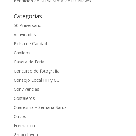
Bendición de María Stma. de las Nieves.
Categorías
50 Aniversario
Actividades
Bolsa de Caridad
Cabildos
Caseta de Feria
Concurso de fotografía
Consejo Local HH y CC
Convivencias
Costaleros
Cuaresma y Semana Santa
Cultos
Formación
Grupo Joven