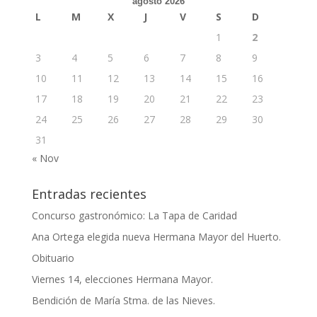
agosto 2026
L
M
X
J
V
S
D
1
2
3
4
5
6
7
8
9
10
11
12
13
14
15
16
17
18
19
20
21
22
23
24
25
26
27
28
29
30
31
« Nov
Entradas recientes
Concurso gastronómico: La Tapa de Caridad
Ana Ortega elegida nueva Hermana Mayor del Huerto.
Obituario
Viernes 14, elecciones Hermana Mayor.
Bendición de María Stma. de las Nieves.