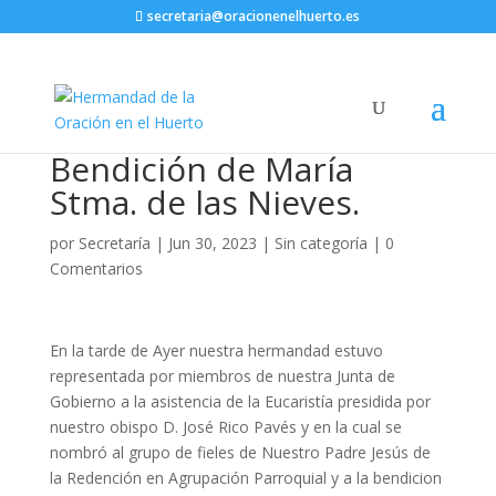
secretaria@oracionenelhuerto.es
Bendición de María
Stma. de las Nieves.
por
Secretaría
|
Jun 30, 2023
|
Sin categoría
|
0
Comentarios
En la tarde de Ayer nuestra hermandad estuvo
representada por miembros de nuestra Junta de
Gobierno a la asistencia de la Eucaristía presidida por
nuestro obispo D. José Rico Pavés y en la cual se
nombró al grupo de fieles de Nuestro Padre Jesús de
la Redención en Agrupación Parroquial y a la bendicion