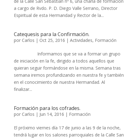
de la Calle San Sebastián nº 6, una charla de formación
a cargo de Rvdo. P. D. Diego Valle Serrano, Director
Espiritual de esta Hermandad y Rector de la...
Catequesis para la Confirmación.
por
Carlos
|
Oct 25, 2016
|
Actividades
,
Formación
Informamos que se va a formar un grupo
de iniciación en la fe, dirigido a todos aquellos que
quieran seguir formándose en la misma. Semana tras
semana iremos profundizando en nuestra fe y también
en el conocimiento de nuestra Hermandad. Al
finalizar...
Formación para los cofrades.
por
Carlos
|
Jun 14, 2016
|
Formación
El próximo viernes día 17 de junio a las 9 de la noche,
tendrá lugar en los salones parroquiales de la Calle San