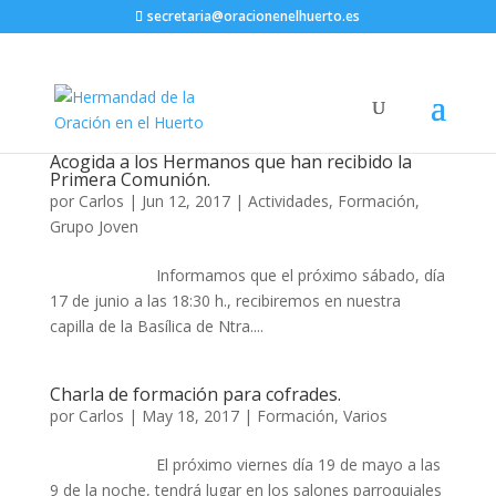
secretaria@oracionenelhuerto.es
Acogida a los Hermanos que han recibido la
Primera Comunión.
por
Carlos
|
Jun 12, 2017
|
Actividades
,
Formación
,
Grupo Joven
Informamos que el próximo sábado, día
17 de junio a las 18:30 h., recibiremos en nuestra
capilla de la Basílica de Ntra....
Charla de formación para cofrades.
por
Carlos
|
May 18, 2017
|
Formación
,
Varios
El próximo viernes día 19 de mayo a las
9 de la noche, tendrá lugar en los salones parroquiales