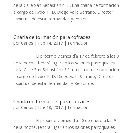
de la Calle San Sebastián nº 6, una charla de formación
a cargo de Rvdo. P. D. Diego Valle Serrano, Director
Espiritual de esta Hermandad y Rector...
Charla de formación para cofrades.
por
Carlos
|
Feb 14, 2017
|
Formación
El próximo viernes día 17 de febrero a las 9
de la noche, tendrá lugar en los salones parroquiales
de la Calle San Sebastián nº 6, una charla de formación
a cargo de Rvdo. P. D. Diego Valle Serrano, Director
Espiritual de esta Hermandad y Rector de...
Charla de formación para cofrades.
por
Carlos
|
Ene 18, 2017
|
Formación
El próximo viernes día 20 de enero a las 9
de la noche, tendrá lugar en los salones parroquiales