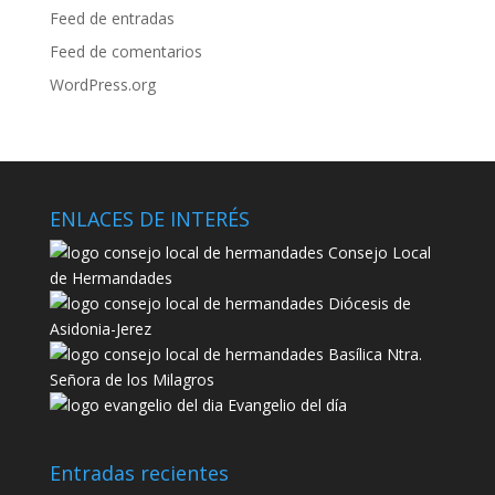
Feed de entradas
Feed de comentarios
WordPress.org
ENLACES DE INTERÉS
Consejo Local
de Hermandades
Diócesis de
Asidonia-Jerez
Basílica Ntra.
Señora de los Milagros
Evangelio del día
Entradas recientes