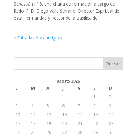
Sebastián nº 6, una charla de formación a cargo de
Rvdo. P. D. Diego Valle Serrano, Director Espiritual de
esta Hermandad y Rector de la Basílica de...
« Entradas más antiguas
agosto 2026
L
M
X
J
V
S
D
1
2
3
4
5
6
7
8
9
10
11
12
13
14
15
16
17
18
19
20
21
22
23
24
25
26
27
28
29
30