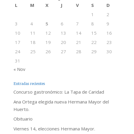
L
M
X
J
V
S
D
1
2
3
4
5
6
7
8
9
10
11
12
13
14
15
16
17
18
19
20
21
22
23
24
25
26
27
28
29
30
31
« Nov
Entradas recientes
Concurso gastronómico: La Tapa de Caridad
Ana Ortega elegida nueva Hermana Mayor del
Huerto.
Obituario
Viernes 14, elecciones Hermana Mayor.