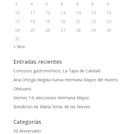
3
4
5
6
7
8
9
10
11
12
13
14
15
16
17
18
19
20
21
22
23
24
25
26
27
28
29
30
31
« Nov
Entradas recientes
Concurso gastronómico: La Tapa de Caridad
Ana Ortega elegida nueva Hermana Mayor del Huerto.
Obituario
Viernes 14, elecciones Hermana Mayor.
Bendición de María Stma. de las Nieves.
Categorías
50 Aniversario