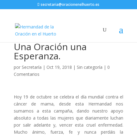
secretaria@oracionenelhuerto.es
Una Oración una
Esperanza.
por
Secretaría
|
Oct 19, 2018
|
Sin categoría
|
0
Comentarios
Hoy 19 de octubre se celebra el día mundial contra el
cáncer de mama, desde esta Hermandad nos
sumamos a esta campaña, dando nuestro apoyo
absoluto a todas las mujeres que diariamente luchan
por salir adelante y, vencer esta cruel enfermedad.
Mucho ánimo, fuerza, fe y nunca perdáis la