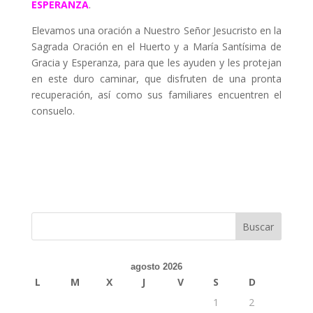
ESPERANZA
.
Elevamos una oración a Nuestro Señor Jesucristo en la
Sagrada Oración en el Huerto y a María Santísima de
Gracia y Esperanza, para que les ayuden y les protejan
en este duro caminar, que disfruten de una pronta
recuperación, así como sus familiares encuentren el
consuelo.
agosto 2026
L
M
X
J
V
S
D
1
2