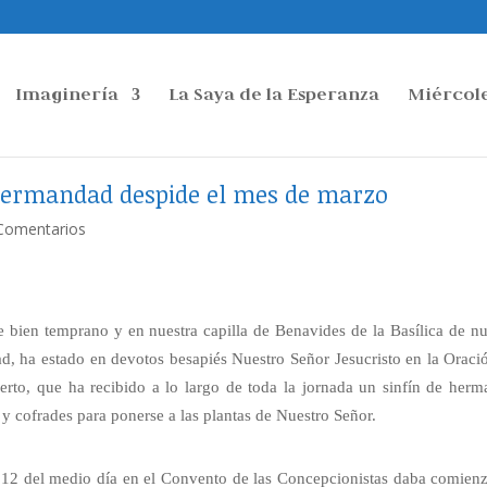
Imaginería
La Saya de la Esperanza
Miércole
ermandad despide el mes de marzo
Comentarios
 bien temprano y en nuestra capilla de Benavides de la Basílica de nu
d, ha estado en devotos besapiés Nuestro Señor Jesucristo en la Oraci
erto, que ha recibido a lo largo de toda la jornada un sinfín de herm
s y cofrades para ponerse a las plantas de Nuestro Señor.
 12 del medio día en el Convento de las Concepcionistas daba comien