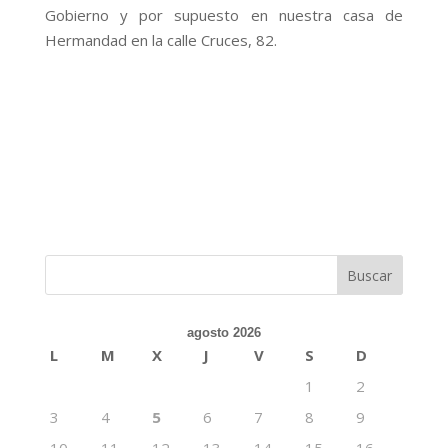
Gobierno y por supuesto en nuestra casa de
Hermandad en la calle Cruces, 82.
agosto 2026
L
M
X
J
V
S
D
1
2
3
4
5
6
7
8
9