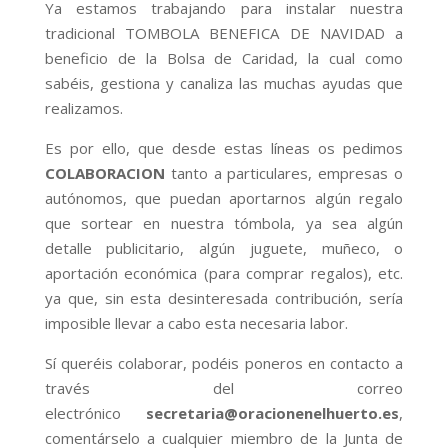
Ya estamos trabajando para instalar nuestra
tradicional TOMBOLA BENEFICA DE NAVIDAD a
beneficio de la Bolsa de Caridad, la cual como
sabéis, gestiona y canaliza las muchas ayudas que
realizamos.
Es por ello, que desde estas líneas os pedimos
COLABORACION
tanto a particulares, empresas o
autónomos, que puedan aportarnos algún regalo
que sortear en nuestra tómbola, ya sea algún
detalle publicitario, algún juguete, muñeco, o
aportación económica (para comprar regalos), etc.
ya que, sin esta desinteresada contribución, sería
imposible llevar a cabo esta necesaria labor.
Sí queréis colaborar, podéis poneros en contacto a
través del correo
electrónico
secretaria@oracionenelhuerto.es
,
comentárselo a cualquier miembro de la Junta de