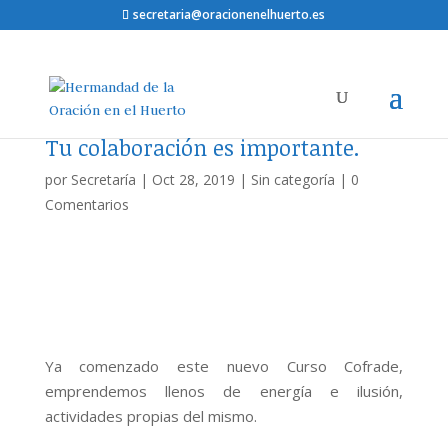
secretaria@oracionenelhuerto.es
Tu colaboración es importante.
por
Secretaría
|
Oct 28, 2019
|
Sin categoría
|
0
Comentarios
Ya comenzado este nuevo Curso Cofrade,
emprendemos llenos de energía e ilusión,
actividades propias del mismo.