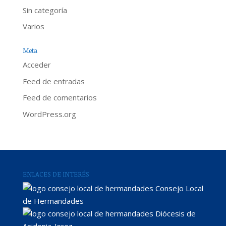
Sin categoría
Varios
Meta
Acceder
Feed de entradas
Feed de comentarios
WordPress.org
ENLACES DE INTERÉS
Consejo Local
de Hermandades
Diócesis de
Asidonia-Jerez