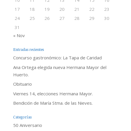
10
11
12
13
14
15
16
17
18
19
20
21
22
23
24
25
26
27
28
29
30
31
« Nov
Entradas recientes
Concurso gastronómico: La Tapa de Caridad
Ana Ortega elegida nueva Hermana Mayor del
Huerto.
Obituario
Viernes 14, elecciones Hermana Mayor.
Bendición de María Stma. de las Nieves.
Categorías
50 Aniversario