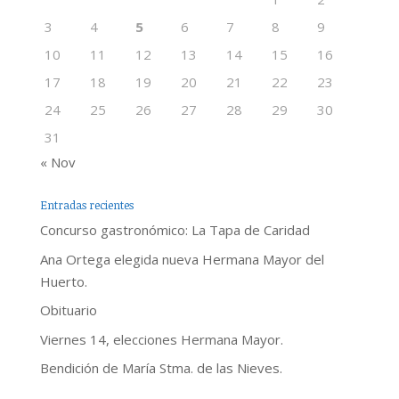
3
4
5
6
7
8
9
10
11
12
13
14
15
16
17
18
19
20
21
22
23
24
25
26
27
28
29
30
31
« Nov
Entradas recientes
Concurso gastronómico: La Tapa de Caridad
Ana Ortega elegida nueva Hermana Mayor del
Huerto.
Obituario
Viernes 14, elecciones Hermana Mayor.
Bendición de María Stma. de las Nieves.