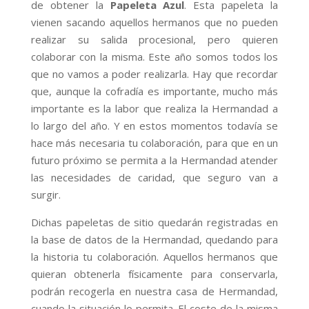
de obtener la
Papeleta Azul
. Esta papeleta la
vienen sacando aquellos hermanos que no pueden
realizar su salida procesional, pero quieren
colaborar con la misma. Este año somos todos los
que no vamos a poder realizarla. Hay que recordar
que, aunque la cofradía es importante, mucho más
importante es la labor que realiza la Hermandad a
lo largo del año. Y en estos momentos todavía se
hace más necesaria tu colaboración, para que en un
futuro próximo se permita a la Hermandad atender
las necesidades de caridad, que seguro van a
surgir.
Dichas papeletas de sitio quedarán registradas en
la base de datos de la Hermandad, quedando para
la historia tu colaboración. Aquellos hermanos que
quieran obtenerla físicamente para conservarla,
podrán recogerla en nuestra casa de Hermandad,
cuando la situación lo permita. El coste de la misma