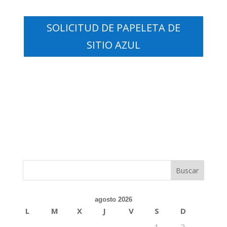
SOLICITUD DE PAPELETA DE
SITIO AZUL
agosto 2026
L
M
X
J
V
S
D
1
2