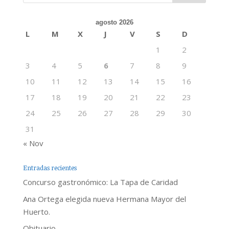
agosto 2026
L
M
X
J
V
S
D
1
2
3
4
5
6
7
8
9
10
11
12
13
14
15
16
17
18
19
20
21
22
23
24
25
26
27
28
29
30
31
« Nov
Entradas recientes
Concurso gastronómico: La Tapa de Caridad
Ana Ortega elegida nueva Hermana Mayor del
Huerto.
Obituario