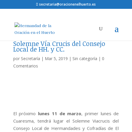
secretaria@oracionenelhuerto.es
Solemne Vía Crucis del Consejo
Local de HH. y CC.
por
Secretaría
|
Mar 5, 2019
|
Sin categoría
|
0
Comentarios
El próximo
lunes 11 de marzo
, primer lunes de
Cuaresma, tendrá lugar el Solemne Viacrucis del
Consejo Local de Hermandades y Cofradías de El