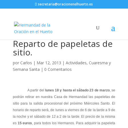
secretaria@oracionenelhuerto.es
Reparto de papeletas de
sitio.
por
Carlos
|
Mar 12, 2013
|
Actividades
,
Cuaresma y
Semana Santa
|
0 Comentarios
A partir del
lunes 18 y hasta el sábado 23 de marzo
, se
podrán retirar en nuestra Casa de Hermandad las papeletas de
sitio para la salida procesional del próximo Miércoles Santo. El
horario de reparto será, de lunes a viernes de 6 de la tarde a 9 de
la noche y el sábado de 12 a 2 de la tarde. El precio de la misma
es
15 euros
, para todos los Hermanos. Para adquirir la papeleta