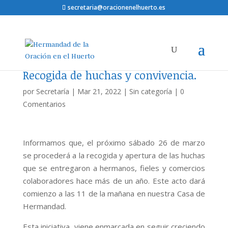
secretaria@oracionenelhuerto.es
Recogida de huchas y convivencia.
por
Secretaría
|
Mar 21, 2022
|
Sin categoría
|
0
Comentarios
Informamos que, el próximo sábado 26 de marzo
se procederá a la recogida y apertura de las huchas
que se entregaron a hermanos, fieles y comercios
colaboradores hace más de un año. Este acto dará
comienzo a las 11 de la mañana en nuestra Casa de
Hermandad.
Esta iniciativa, viene enmarcada en seguir creciendo