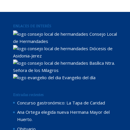
ENLACES DE INTERÉS
Consejo Local
de Hermandades
Diócesis de
Asidonia-Jerez
Basílica Ntra.
Señora de los Milagros
Evangelio del día
Entradas recientes
Concurso gastronómico: La Tapa de Caridad
Ana Ortega elegida nueva Hermana Mayor del
Huerto.
Obituario