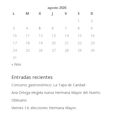
agosto 2026
L
M
X
J
V
S
D
1
2
3
4
5
6
7
8
9
10
11
12
13
14
15
16
17
18
19
20
21
22
23
24
25
26
27
28
29
30
31
« Nov
Entradas recientes
Concurso gastronómico: La Tapa de Caridad
Ana Ortega elegida nueva Hermana Mayor del Huerto.
Obituario
Viernes 14, elecciones Hermana Mayor.