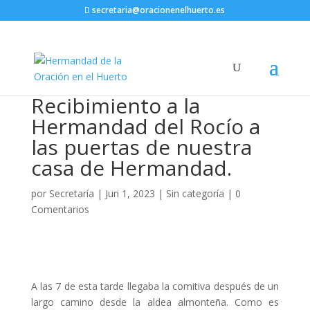
secretaria@oracionenelhuerto.es
Recibimiento a la
Hermandad del Rocío a
las puertas de nuestra
casa de Hermandad.
por
Secretaría
|
Jun 1, 2023
|
Sin categoría
|
0
Comentarios
A las 7 de esta tarde llegaba la comitiva después de un
largo camino desde la aldea almonteña. Como es