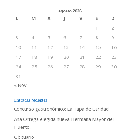
agosto 2026
L
M
X
J
V
S
D
1
2
3
4
5
6
7
8
9
10
11
12
13
14
15
16
17
18
19
20
21
22
23
24
25
26
27
28
29
30
31
« Nov
Entradas recientes
Concurso gastronómico: La Tapa de Caridad
Ana Ortega elegida nueva Hermana Mayor del
Huerto.
Obituario