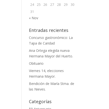
24
25
26
27
28
29
30
31
« Nov
Entradas recientes
Concurso gastronómico: La
Tapa de Caridad
Ana Ortega elegida nueva
Hermana Mayor del Huerto.
Obituario
Viernes 14, elecciones
Hermana Mayor.
Bendición de María Stma. de
las Nieves.
Categorías
50 Aniversario