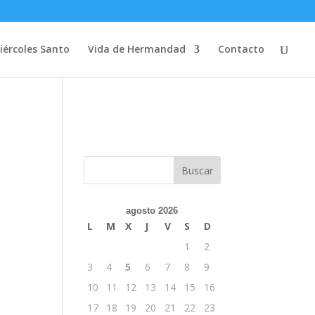
iércoles Santo
Vida de Hermandad
Contacto
agosto 2026
L
M
X
J
V
S
D
1
2
3
4
5
6
7
8
9
10
11
12
13
14
15
16
17
18
19
20
21
22
23