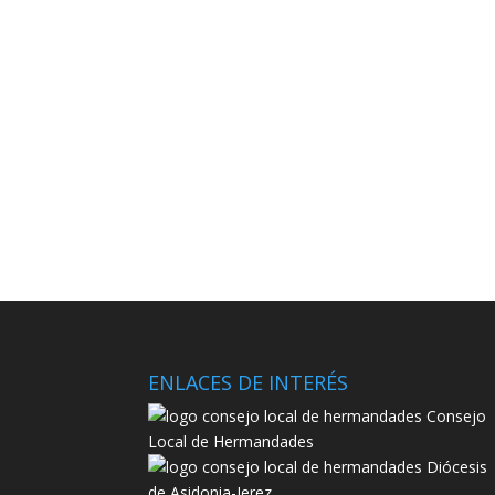
ENLACES DE INTERÉS
Consejo
Local de Hermandades
Diócesis
de Asidonia-Jerez