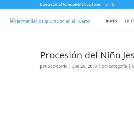
secretaria@oracionenelhuerto.es
Inicio
La 
Procesión del Niño Je
por
Secretaría
|
Ene 20, 2019
|
Sin categoría
|