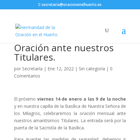
secretaria@oracionenelhuerto.es
Oración ante nuestros
Titulares.
por
Secretaría
|
Ene 12, 2022
|
Sin categoría
|
0
Comentarios
El próximo
viernes 14 de enero a las 9 de la noche
y en nuestra capilla de la Basílica de Nuestra Señora de
los Milagros, celebraremos la oración mensual ante
nuestros amantísimos Titulares. La entrada será por la
puerta de la Sacristía de la Basílica.
Para guardar las medidas de seguridad, debemos ir