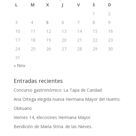
L
M
X
J
V
S
D
1
2
3
4
5
6
7
8
9
10
11
12
13
14
15
16
17
18
19
20
21
22
23
24
25
26
27
28
29
30
31
« Nov
Entradas recientes
Concurso gastronómico: La Tapa de Caridad
Ana Ortega elegida nueva Hermana Mayor del Huerto.
Obituario
Viernes 14, elecciones Hermana Mayor.
Bendición de María Stma. de las Nieves.