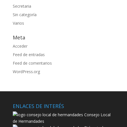
Secretaria
Sin categoría
Varios
Meta
Acceder
Feed de entradas
Feed de comentarios
WordPress.org
ENLACES DE INTERÉS
Consejo Local
de Hermandades