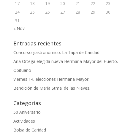
17
18
19
20
21
22
23
24
25
26
27
28
29
30
31
« Nov
Entradas recientes
Concurso gastronómico: La Tapa de Caridad
Ana Ortega elegida nueva Hermana Mayor del Huerto.
Obituario
Viernes 14, elecciones Hermana Mayor.
Bendición de María Stma. de las Nieves.
Categorías
50 Aniversario
Actividades
Bolsa de Caridad