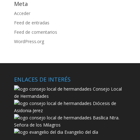
Meta
Acceder
Feed de entradas
Feed de comentarios
WordPress.org
ENLACES DE INTERÉS
Consejo Local
de Hermandades
Diócesis de
Asidonia-Jerez
Basílica Ntra.
Señora de los Milagros
Evangelio del día