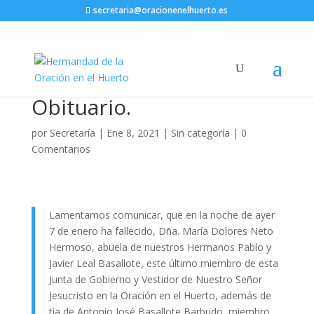
secretaria@oracionenelhuerto.es
Obituario.
por
Secretaría
|
Ene 8, 2021
|
Sin categoría
|
0
Comentarios
Lamentamos comunicar, que en la noche de ayer
7 de enero ha fallecido, Dña. María Dolores Neto
Hermoso, abuela de nuestros Hermanos Pablo y
Javier Leal Basallote, este último miembro de esta
Junta de Gobierno y Vestidor de Nuestro Señor
Jesucristo en la Oración en el Huerto, además de
tia de Antonio José Basallote Barbudo, miembro