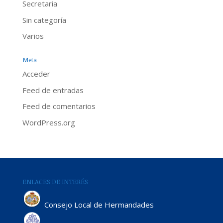
Secretaria
Sin categoría
Varios
Meta
Acceder
Feed de entradas
Feed de comentarios
WordPress.org
ENLACES DE INTERÉS
Consejo Local de Hermandades