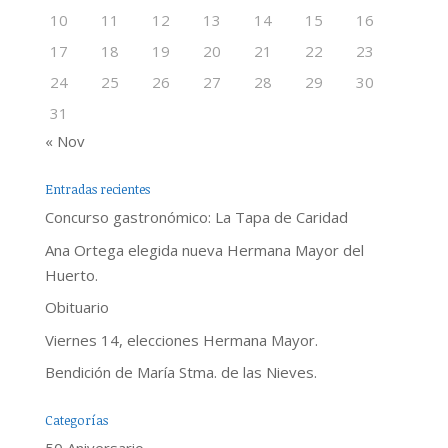
10
11
12
13
14
15
16
17
18
19
20
21
22
23
24
25
26
27
28
29
30
31
« Nov
Entradas recientes
Concurso gastronómico: La Tapa de Caridad
Ana Ortega elegida nueva Hermana Mayor del
Huerto.
Obituario
Viernes 14, elecciones Hermana Mayor.
Bendición de María Stma. de las Nieves.
Categorías