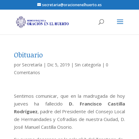
secretaria@oracionenelhuerto.es
Obituario
por
Secretaría
|
Dic 5, 2019
|
Sin categoría
|
0
Comentarios
Sentimos comunicar, que en la madrugada de hoy
jueves ha fallecido
D. Francisco Castilla
Rodríguez
, padre del Presidente del Consejo Local
de Hermandades y Cofradías de nuestra Ciudad, D.
José Manuel Castilla Osorio.