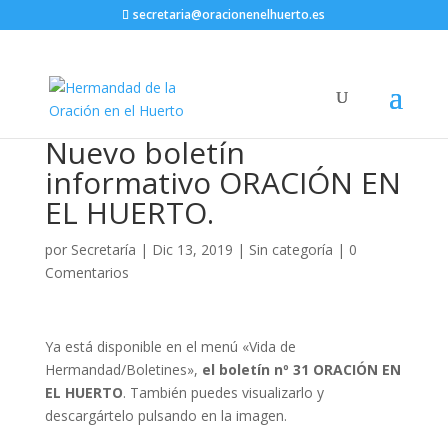
secretaria@oracionenelhuerto.es
Nuevo boletín
informativo ORACIÓN EN
EL HUERTO.
por
Secretaría
|
Dic 13, 2019
|
Sin categoría
|
0
Comentarios
Ya está disponible en el menú «Vida de
Hermandad/Boletines»,
el boletín nº 31 ORACIÓN EN
EL HUERTO
. También puedes visualizarlo y
descargártelo pulsando en la imagen.