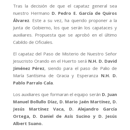
Tras la decisión de que el capataz general sea
nuestro Hermano
D. Pedro E. García de Quiros
Álvarez
. Este a su vez, ha querido proponer a la
Junta de Gobierno, los que serán los capataces y
auxiliares. Propuesta que se aprobó en el último
Cabildo de Oficiales.
El capataz del Paso de Misterio de Nuestro Señor
Jesucristo Orando en el Huerto será
N.H. D. David
Jiménez Pérez
, siendo para el paso de Palio de
María Santísima de Gracia y Esperanza
N.H. D.
Pablo Parralo Cala
.
Los auxiliares que formaran el equipo serán
D. Juan
Manuel Bollullo Díaz, D. Mario Jaén Martínez, D.
Jesús Martínez Vaca, D. Alejandro García
Ortega, D. Daniel de Asís Sucino y D. Jesús
Albert Suano.