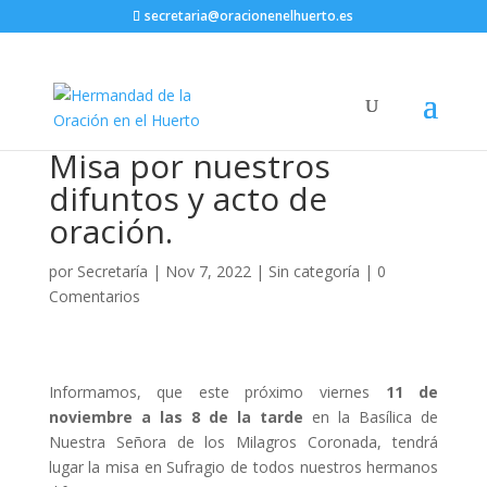
secretaria@oracionenelhuerto.es
Misa por nuestros
difuntos y acto de
oración.
por
Secretaría
|
Nov 7, 2022
|
Sin categoría
|
0
Comentarios
Informamos, que este próximo viernes
11 de
noviembre a las 8 de la tarde
en la Basílica de
Nuestra Señora de los Milagros Coronada, tendrá
lugar la misa en Sufragio de todos nuestros hermanos