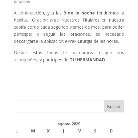
difuntos.
A continuación, y a las
9 de la noche
tendremos la
habitual Oración ante Nuestros Titulares en nuestra
capilla como cada segundo viernes de mes, para poder
participar y seguir las oraciones, es necesario
descargarse la aplicación ePrex Liturgia de las horas.
Desde estas líneas te animamos a que nos
acompañes, y participes de
TU HERMANDAD
.
agosto 2026
L
M
X
J
V
S
D