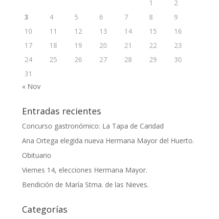
1
2
3
4
5
6
7
8
9
10
11
12
13
14
15
16
17
18
19
20
21
22
23
24
25
26
27
28
29
30
31
« Nov
Entradas recientes
Concurso gastronómico: La Tapa de Caridad
Ana Ortega elegida nueva Hermana Mayor del Huerto.
Obituario
Viernes 14, elecciones Hermana Mayor.
Bendición de María Stma. de las Nieves.
Categorías