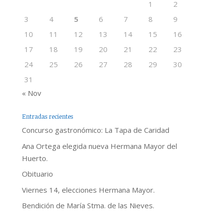
1
2
3
4
5
6
7
8
9
10
11
12
13
14
15
16
17
18
19
20
21
22
23
24
25
26
27
28
29
30
31
« Nov
Entradas recientes
Concurso gastronómico: La Tapa de Caridad
Ana Ortega elegida nueva Hermana Mayor del
Huerto.
Obituario
Viernes 14, elecciones Hermana Mayor.
Bendición de María Stma. de las Nieves.