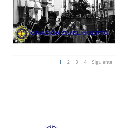
1
2
3
4
Siguiente