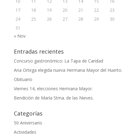
10
11
12
13
14
15
16
17
18
19
20
21
22
23
24
25
26
27
28
29
30
31
« Nov
Entradas recientes
Concurso gastronómico: La Tapa de Caridad
Ana Ortega elegida nueva Hermana Mayor del Huerto.
Obituario
Viernes 14, elecciones Hermana Mayor.
Bendición de María Stma. de las Nieves.
Categorías
50 Aniversario
Actividades