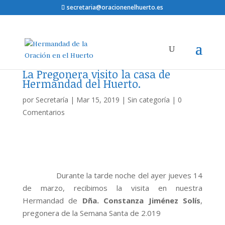
secretaria@oracionenelhuerto.es
La Pregonera visito la casa de
Hermandad del Huerto.
por
Secretaría
|
Mar 15, 2019
|
Sin categoría
|
0
Comentarios
Durante la tarde noche del ayer jueves 14
de marzo, recibimos la visita en nuestra
Hermandad de
Dña. Constanza Jiménez Solís
,
pregonera de la Semana Santa de 2.019