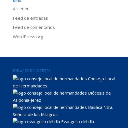
Meta
Acceder
Feed de entradas
Feed de comentarios
WordPress.org
ENLACES DE INTERÉS
Consejo Local
de Hermandades
Diócesis de
Asidonia-Jerez
Basílica Ntra.
Señora de los Milagros
Evangelio del día