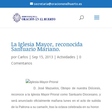
secretaria@oracionenelhuerto.es
La Iglesia Mayor, reconocida
Santuario Mariano.
por
Carlos
|
Sep 15, 2013
|
Actividades
|
0
Comentarios
D. José Mazuelos, Obispo de nuestra Diócesis,
reconoce a la Iglesia Mayor Prioral como Santuario Diocesano, y
será anunciado oficialmente mañana lunes en el acto de subida
de la Patrona a su camarín, tras la octava celebrada en su honor.