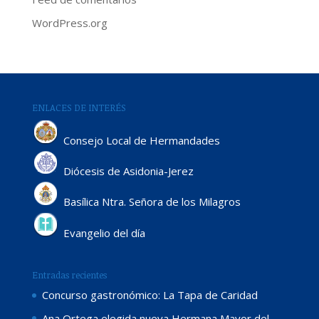
WordPress.org
ENLACES DE INTERÉS
Consejo Local de Hermandades
Diócesis de Asidonia-Jerez
Basílica Ntra. Señora de los Milagros
Evangelio del día
Entradas recientes
Concurso gastronómico: La Tapa de Caridad
Ana Ortega elegida nueva Hermana Mayor del