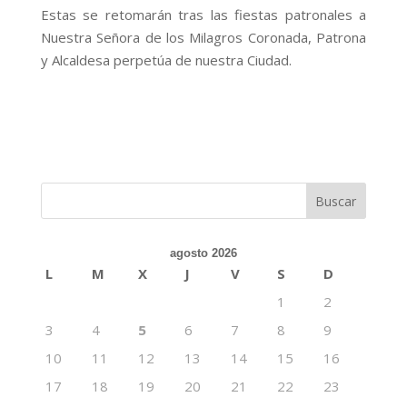
Estas se retomarán tras las fiestas patronales a
Nuestra Señora de los Milagros Coronada, Patrona
y Alcaldesa perpetúa de nuestra Ciudad.
agosto 2026
L
M
X
J
V
S
D
1
2
3
4
5
6
7
8
9
10
11
12
13
14
15
16
17
18
19
20
21
22
23