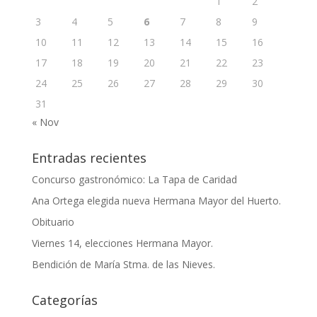
1
2
3
4
5
6
7
8
9
10
11
12
13
14
15
16
17
18
19
20
21
22
23
24
25
26
27
28
29
30
31
« Nov
Entradas recientes
Concurso gastronómico: La Tapa de Caridad
Ana Ortega elegida nueva Hermana Mayor del Huerto.
Obituario
Viernes 14, elecciones Hermana Mayor.
Bendición de María Stma. de las Nieves.
Categorías