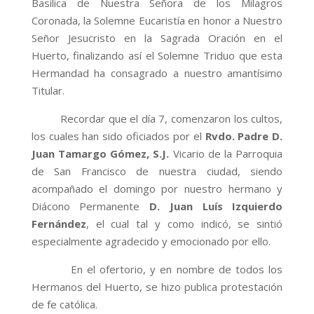
Basílica de Nuestra Señora de los Milagros
Coronada, la Solemne Eucaristía en honor a Nuestro
Señor Jesucristo en la Sagrada Oración en el
Huerto, finalizando así el Solemne Triduo que esta
Hermandad ha consagrado a nuestro amantísimo
Titular.
Recordar que el día 7, comenzaron los cultos,
los cuales han sido oficiados por el
Rvdo. Padre D.
Juan Tamargo Gómez, S.J.
Vicario de la Parroquia
de San Francisco de nuestra ciudad, siendo
acompañado el domingo por nuestro hermano y
Diácono Permanente
D. Juan Luís Izquierdo
Fernández
, el cual tal y como indicó, se sintió
especialmente agradecido y emocionado por ello.
En el ofertorio, y en nombre de todos los
Hermanos del Huerto, se hizo publica protestación
de fe católica.