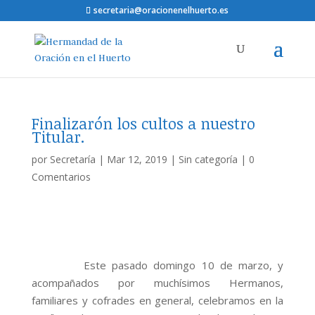
secretaria@oracionenelhuerto.es
Finalizarón los cultos a nuestro
Titular.
por
Secretaría
|
Mar 12, 2019
|
Sin categoría
|
0
Comentarios
Este pasado domingo 10 de marzo, y
acompañados por muchísimos Hermanos,
familiares y cofrades en general, celebramos en la