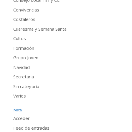
Consejo Local HH y CC
Convivencias
Costaleros
Cuaresma y Semana Santa
Cultos
Formación
Grupo Joven
Navidad
Secretaria
Sin categoría
Varios
Meta
Acceder
Feed de entradas