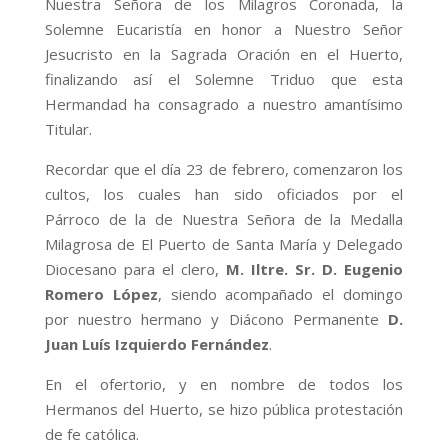
Nuestra Señora de los Milagros Coronada, la
Solemne Eucaristía en honor a Nuestro Señor
Jesucristo en la Sagrada Oración en el Huerto,
finalizando así el Solemne Triduo que esta
Hermandad ha consagrado a nuestro amantísimo
Titular.
Recordar que el día 23 de febrero, comenzaron los
cultos, los cuales han sido oficiados por el
Párroco de la de Nuestra Señora de la Medalla
Milagrosa de El Puerto de Santa María y Delegado
Diocesano para el clero,
M. Iltre. Sr. D. Eugenio
Romero López
, siendo acompañado el domingo
por nuestro hermano y Diácono Permanente
D.
Juan Luís Izquierdo Fernández
.
En el ofertorio, y en nombre de todos los
Hermanos del Huerto, se hizo pública protestación
de fe católica.