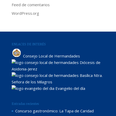
Feed de comentarios
WordPress.org
ENLACES DE INTERÉS
Consejo Local de Hermandades
Diócesis de
Asidonia-Jerez
Basílica Ntra.
Señora de los Milagros
Evangelio del día
Entradas recientes
Concurso gastronómico: La Tapa de Caridad