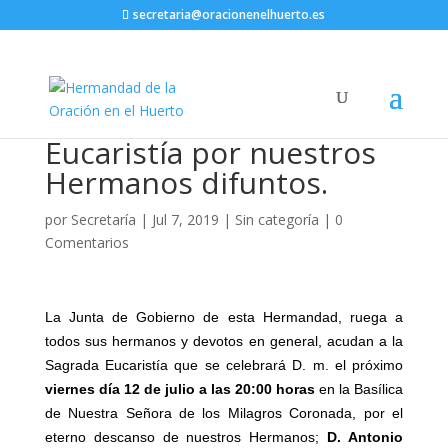
secretaria@oracionenelhuerto.es
Eucaristía por nuestros
Hermanos difuntos.
por
Secretaría
|
Jul 7, 2019
|
Sin categoría
|
0
Comentarios
La Junta de Gobierno de esta Hermandad, ruega a
todos sus hermanos y devotos en general, acudan a la
Sagrada Eucaristía que se celebrará D. m. el próximo
viernes día 12 de julio a
las 20:00 horas
en la Basílica
de Nuestra Señora de los Milagros Coronada, por el
eterno descanso de nuestros Hermanos;
D. Antonio