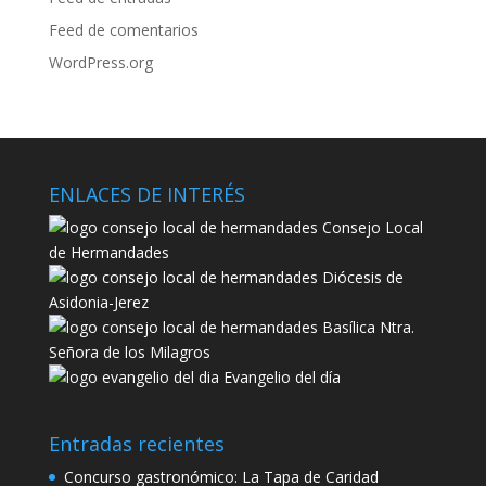
Feed de comentarios
WordPress.org
ENLACES DE INTERÉS
Consejo Local
de Hermandades
Diócesis de
Asidonia-Jerez
Basílica Ntra.
Señora de los Milagros
Evangelio del día
Entradas recientes
Concurso gastronómico: La Tapa de Caridad