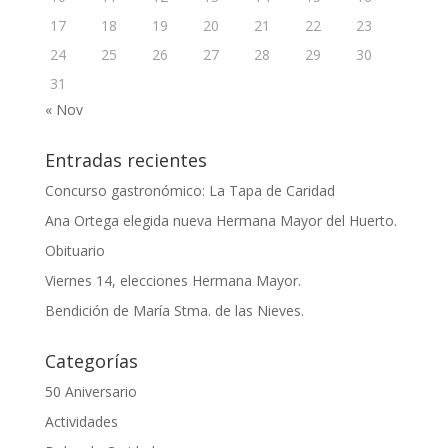
17
18
19
20
21
22
23
24
25
26
27
28
29
30
31
« Nov
Entradas recientes
Concurso gastronómico: La Tapa de Caridad
Ana Ortega elegida nueva Hermana Mayor del Huerto.
Obituario
Viernes 14, elecciones Hermana Mayor.
Bendición de María Stma. de las Nieves.
Categorías
50 Aniversario
Actividades