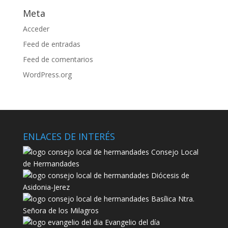
Meta
Acceder
Feed de entradas
Feed de comentarios
WordPress.org
ENLACES DE INTERÉS
Consejo Local
de Hermandades
Diócesis de
Asidonia-Jerez
Basílica Ntra.
Señora de los Milagros
Evangelio del día