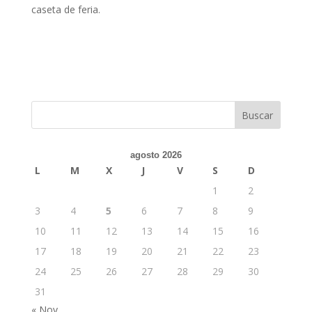
caseta de feria.
agosto 2026
L
M
X
J
V
S
D
1
2
3
4
5
6
7
8
9
10
11
12
13
14
15
16
17
18
19
20
21
22
23
24
25
26
27
28
29
30
31
« Nov