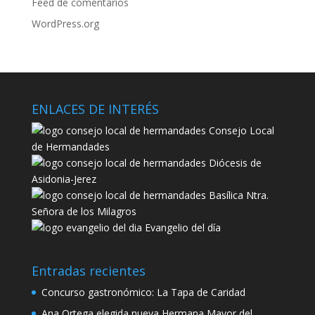
Feed de comentarios
WordPress.org
ENLACES DE INTERÉS
Consejo Local
de Hermandades
Diócesis de
Asidonia-Jerez
Basílica Ntra.
Señora de los Milagros
Evangelio del día
Entradas recientes
Concurso gastronómico: La Tapa de Caridad
Ana Ortega elegida nueva Hermana Mayor del