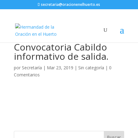
secretaria@oracionenelhuerto.es
Convocatoria Cabildo
informativo de salida.
por
Secretaría
|
Mar 23, 2019
|
Sin categoría
|
0
Comentarios