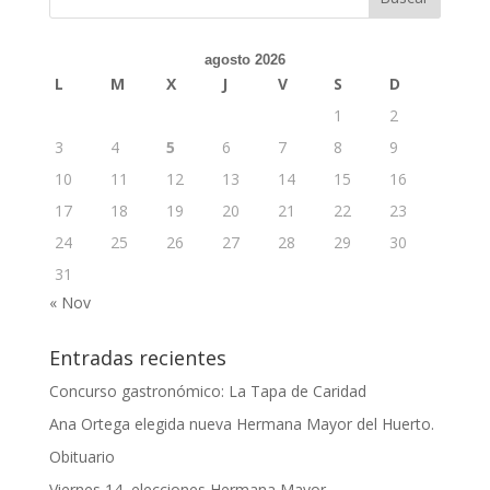
agosto 2026
L
M
X
J
V
S
D
1
2
3
4
5
6
7
8
9
10
11
12
13
14
15
16
17
18
19
20
21
22
23
24
25
26
27
28
29
30
31
« Nov
Entradas recientes
Concurso gastronómico: La Tapa de Caridad
Ana Ortega elegida nueva Hermana Mayor del Huerto.
Obituario
Viernes 14, elecciones Hermana Mayor.