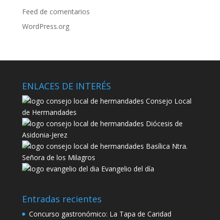
Feed de comentarios
WordPress.org
ENLACES DE INTERÉS
Consejo Local
de Hermandades
Diócesis de
Asidonia-Jerez
Basílica Ntra.
Señora de los Milagros
Evangelio del día
Entradas recientes
Concurso gastronómico: La Tapa de Caridad