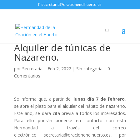
secretaria@oracionenelhuerto.es
Alquiler de túnicas de
Nazareno.
por
Secretaría
|
Feb 2, 2022
|
Sin categoría
|
0
Comentarios
Se informa que, a partir del
lunes día 7 de febrero
,
se abre el plazo para el alquiler del hábito de nazareno.
Este año, se dará cita previa a todos los interesados.
Para ello podrán ponerse en contacto con esta
Hermandad a través del correo
electrónico secretaria@oracionenelhuerto.es, por