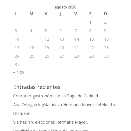
agosto 2026
L
M
X
J
V
S
D
1
2
3
4
5
6
7
8
9
10
11
12
13
14
15
16
17
18
19
20
21
22
23
24
25
26
27
28
29
30
31
« Nov
Entradas recientes
Concurso gastronómico: La Tapa de Caridad
Ana Ortega elegida nueva Hermana Mayor del Huerto.
Obituario
Viernes 14, elecciones Hermana Mayor.
Bendición de María Stma. de las Nieves.