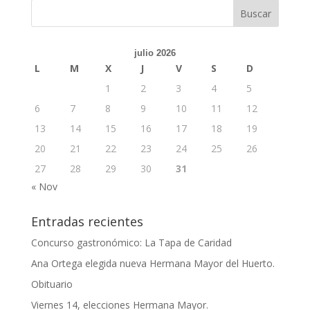
julio 2026
L
M
X
J
V
S
D
1
2
3
4
5
6
7
8
9
10
11
12
13
14
15
16
17
18
19
20
21
22
23
24
25
26
27
28
29
30
31
« Nov
Entradas recientes
Concurso gastronómico: La Tapa de Caridad
Ana Ortega elegida nueva Hermana Mayor del Huerto.
Obituario
Viernes 14, elecciones Hermana Mayor.