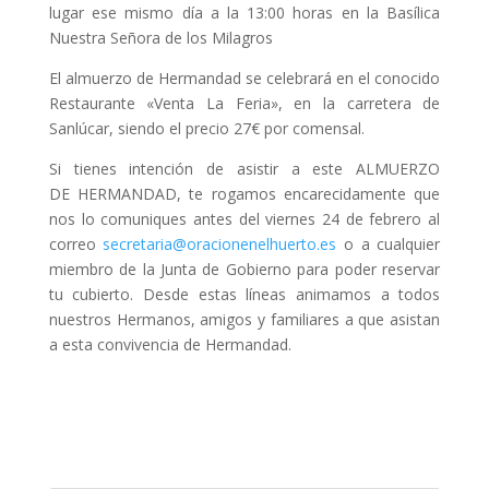
lugar ese mismo día a la 13:00 horas en la Basílica
Nuestra Señora de los Milagros
El almuerzo de Hermandad se celebrará en el conocido
Restaurante «Venta La Feria», en la carretera de
Sanlúcar, siendo el precio 27€ por comensal.
Si tienes intención de asistir a este ALMUERZO
DE HERMANDAD, te rogamos encarecidamente que
nos lo comuniques antes del viernes 24 de febrero al
correo
secretaria@oracionenelhuerto.
es
o a cualquier
miembro de la Junta de Gobierno para poder reservar
tu cubierto. Desde estas líneas animamos a todos
nuestros Hermanos, amigos y familiares a que asistan
a esta convivencia de Hermandad.