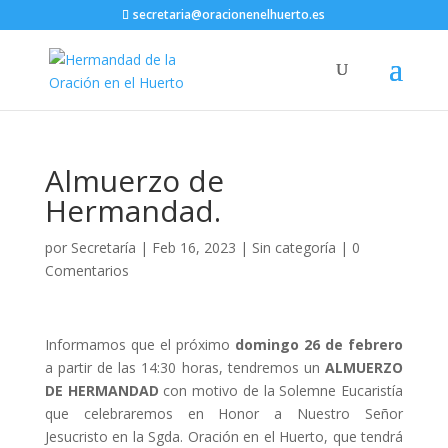
secretaria@oracionenelhuerto.es
Almuerzo de
Hermandad.
por
Secretaría
|
Feb 16, 2023
|
Sin categoría
|
0
Comentarios
Informamos que el próximo
domingo 26 de febrero
a partir de las 14:30 horas, tendremos un
ALMUERZO
DE HERMANDAD
con motivo de la Solemne Eucaristía
que celebraremos en Honor a Nuestro Señor
Jesucristo en la Sgda. Oración en el Huerto, que tendrá