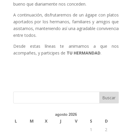
bueno que diariamente nos conceden.
A continuación, disfrutaremos de un ágape con platos
aportados por los hermanos, familiares y amigos que
asistamos, manteniendo así una agradable convivencia
entre todos.
Desde estas líneas te animamos a que nos
acompañes, y participes de
TU HERMANDAD
.
agosto 2026
L
M
X
J
V
S
D
1
2