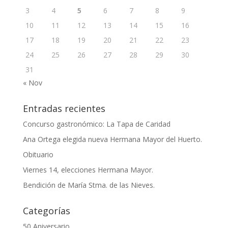
3
4
5
6
7
8
9
10
11
12
13
14
15
16
17
18
19
20
21
22
23
24
25
26
27
28
29
30
31
« Nov
Entradas recientes
Concurso gastronómico: La Tapa de Caridad
Ana Ortega elegida nueva Hermana Mayor del Huerto.
Obituario
Viernes 14, elecciones Hermana Mayor.
Bendición de María Stma. de las Nieves.
Categorías
50 Aniversario