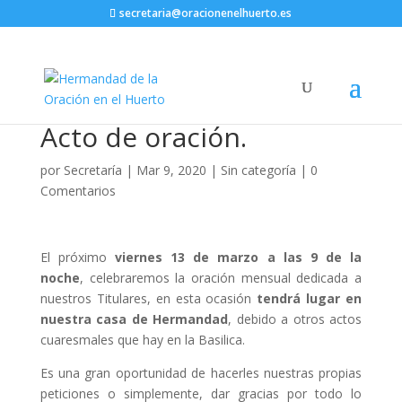
secretaria@oracionenelhuerto.es
Acto de oración.
por
Secretaría
|
Mar 9, 2020
|
Sin categoría
|
0
Comentarios
El próximo
viernes 13 de marzo a las 9 de la
noche
, celebraremos la oración mensual dedicada a
nuestros Titulares, en esta ocasión
tendrá lugar en
nuestra casa de Hermandad
, debido a otros actos
cuaresmales que hay en la Basilica.
Es una gran oportunidad de hacerles nuestras propias
peticiones o simplemente, dar gracias por todo lo