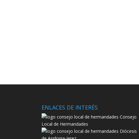
ENLACES DE INTERÉS
Consejo
Local de Hermandades
Diócesis
de Asidonia-Jerez