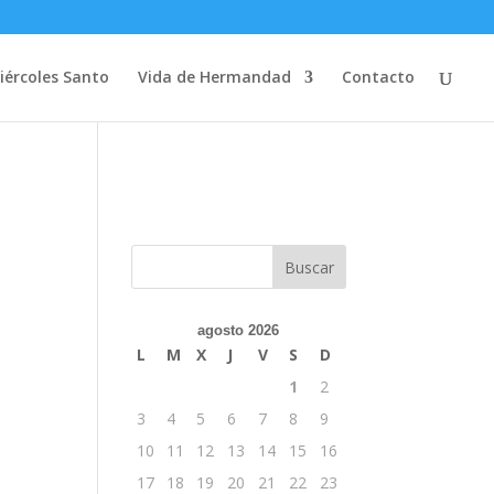
iércoles Santo
Vida de Hermandad
Contacto
agosto 2026
L
M
X
J
V
S
D
1
2
3
4
5
6
7
8
9
10
11
12
13
14
15
16
17
18
19
20
21
22
23