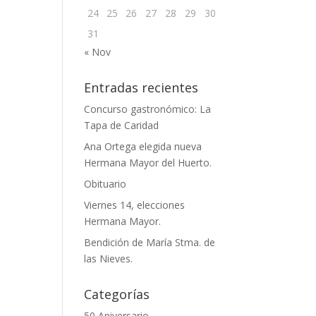
24
25
26
27
28
29
30
31
« Nov
Entradas recientes
Concurso gastronómico: La
Tapa de Caridad
Ana Ortega elegida nueva
Hermana Mayor del Huerto.
Obituario
Viernes 14, elecciones
Hermana Mayor.
Bendición de María Stma. de
las Nieves.
Categorías
50 Aniversario