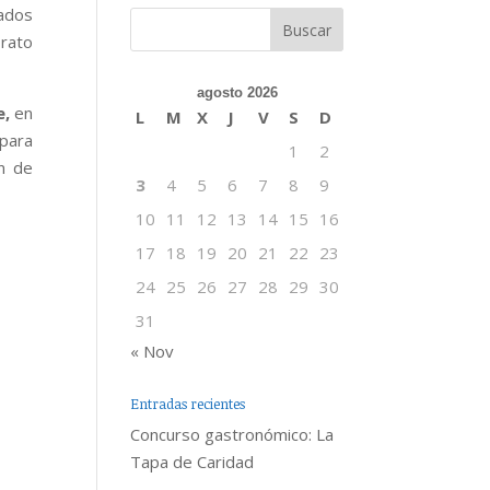
ados
 rato
agosto 2026
e,
en
L
M
X
J
V
S
D
para
1
2
ón de
3
4
5
6
7
8
9
10
11
12
13
14
15
16
17
18
19
20
21
22
23
24
25
26
27
28
29
30
31
« Nov
Entradas recientes
Concurso gastronómico: La
Tapa de Caridad