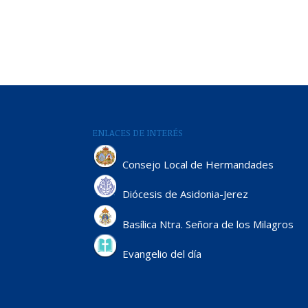
ENLACES DE INTERÉS
Consejo Local de Hermandades
Diócesis de Asidonia-Jerez
Basílica Ntra. Señora de los Milagros
Evangelio del día