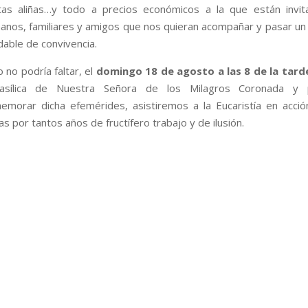
tas aliñas…y todo a precios económicos a la que están invit
anos, familiares y amigos que nos quieran acompañar y pasar un
able de convivencia.
no podría faltar, el
domingo 18 de agosto a las 8 de la tard
asílica de Nuestra Señora de los Milagros Coronada y 
emorar dicha efemérides, asistiremos a la Eucaristía en acci
as por tantos años de fructífero trabajo y de ilusión.