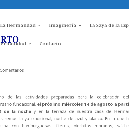
La Hermandad
Imaginería
La Saya de la Es
 Hermandad
Contacto
 Comentarios
ro de las actividades preparadas para la celebración de
rsario fundacional,
el próximo miércoles 14 de agosto a parti
9 de la noche
y en la terraza de nuestra casa de Herma
braremos la ya tradicional, noche de azul y blanco. En la que 
acoa con hamburguesas, filetes, pinchitos morunos, salchic