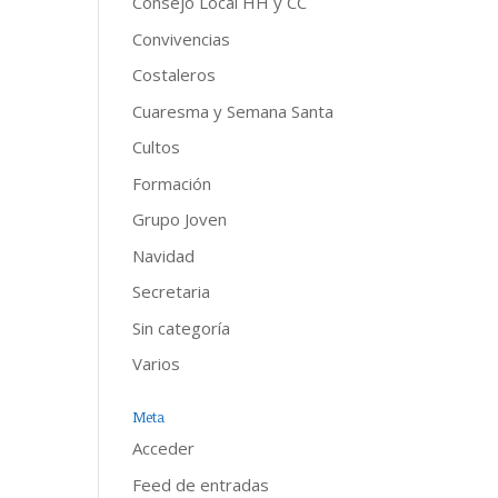
Consejo Local HH y CC
Convivencias
Costaleros
Cuaresma y Semana Santa
Cultos
Formación
Grupo Joven
Navidad
Secretaria
Sin categoría
Varios
Meta
Acceder
Feed de entradas