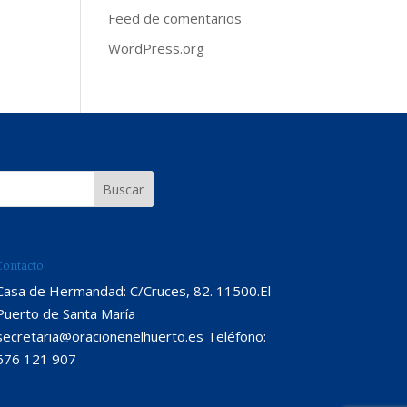
Feed de comentarios
WordPress.org
Contacto
Casa de Hermandad: C/Cruces, 82. 11500.El
Puerto de Santa María
secretaria@oracionenelhuerto.es Teléfono:
676 121 907