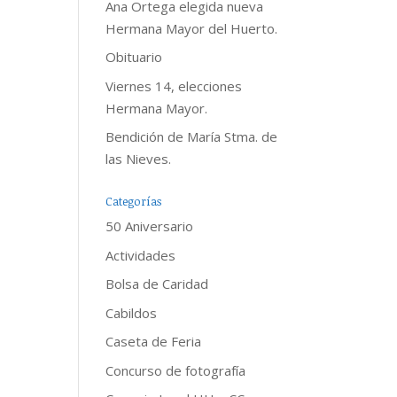
Ana Ortega elegida nueva
Hermana Mayor del Huerto.
Obituario
Viernes 14, elecciones
Hermana Mayor.
Bendición de María Stma. de
las Nieves.
Categorías
50 Aniversario
Actividades
Bolsa de Caridad
Cabildos
Caseta de Feria
Concurso de fotografía