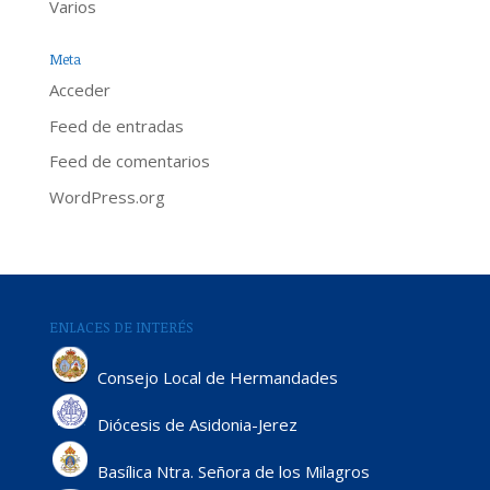
Varios
Meta
Acceder
Feed de entradas
Feed de comentarios
WordPress.org
ENLACES DE INTERÉS
Consejo Local de Hermandades
Diócesis de Asidonia-Jerez
Basílica Ntra. Señora de los Milagros