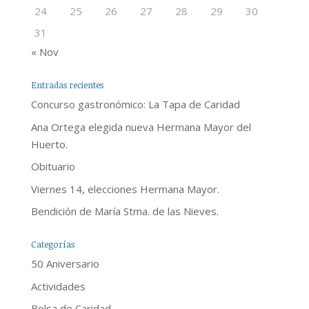
24
25
26
27
28
29
30
31
« Nov
Entradas recientes
Concurso gastronómico: La Tapa de Caridad
Ana Ortega elegida nueva Hermana Mayor del
Huerto.
Obituario
Viernes 14, elecciones Hermana Mayor.
Bendición de María Stma. de las Nieves.
Categorías
50 Aniversario
Actividades
Bolsa de Caridad