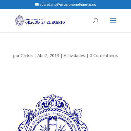
secretaria@oracionenelhuerto.es
por
Carlos
|
Abr 2, 2013
|
Actividades
|
0 Comentarios