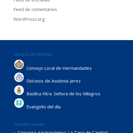
Feed de comentarios
WordPress.org
ENLACES DE INTERÉS
Consejo Local de Hermandades
Diócesis de Asidonia-Jerez
Basílica Ntra. Señora de los Milagros
Evangelio del día
Entradas recientes
Concurso gastronómico: La Tapa de Caridad