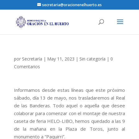
secretaria@oracionenelhuerto.es
por
Secretaría
|
May 11, 2023
|
Sin categoría
|
0
Comentarios
Informamos desde estas líneas que este próximo
sábado, día 13 de mayo, nos trasladaremos al Real
de las Banderas. Todo aquel o aquella que desee
colaborar para comenzar con el montaje de nuestra
caseta de feria HELO-LIBO, hemos quedado a las 9
de la mañana en la Plaza de Toros, junto al
monumento a “Paquirri”.