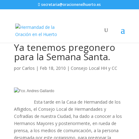
secretaria@oracionenelhuerto.es
Ya tenemos pregonero
para la Semana Santa.
por
Carlos
|
Feb 18, 2010
|
Consejo Local HH y CC
Esta tarde en la Casa de Hermandad de los
Afligidos, el Consejo Local de Hermandades y
Cofradías de nuestra Ciudad, ha dado a conocer a los
Hermanos Mayores y posteriormente, en rueda de
prensa, a los medios de comunicación, a la persona
designada por este organismo, para pregonar la