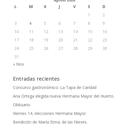
agosto 2026
L
M
X
J
V
S
D
1
2
3
4
5
6
7
8
9
10
11
12
13
14
15
16
17
18
19
20
21
22
23
24
25
26
27
28
29
30
31
« Nov
Entradas recientes
Concurso gastronómico: La Tapa de Caridad
Ana Ortega elegida nueva Hermana Mayor del Huerto.
Obituario
Viernes 14, elecciones Hermana Mayor.
Bendición de María Stma. de las Nieves.