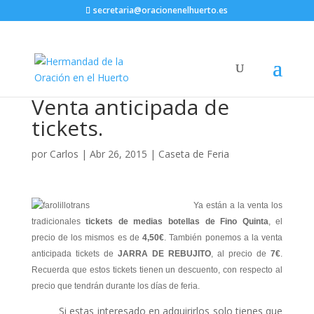
secretaria@oracionenelhuerto.es
Venta anticipada de
tickets.
por
Carlos
|
Abr 26, 2015
|
Caseta de Feria
Ya están a la venta los
tradicionales
tickets de medias botellas de Fino Quinta
, el
precio de los mismos es de
4,50€
. También ponemos a la venta
anticipada tickets de
JARRA DE REBUJITO
, al precio de
7€
.
Recuerda que estos tickets tienen un descuento, con respecto al
precio que tendrán durante los días de feria.
Si estas interesado en adquirirlos solo tienes que