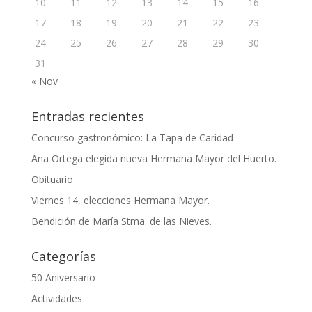
10
11
12
13
14
15
16
17
18
19
20
21
22
23
24
25
26
27
28
29
30
31
« Nov
Entradas recientes
Concurso gastronómico: La Tapa de Caridad
Ana Ortega elegida nueva Hermana Mayor del Huerto.
Obituario
Viernes 14, elecciones Hermana Mayor.
Bendición de María Stma. de las Nieves.
Categorías
50 Aniversario
Actividades