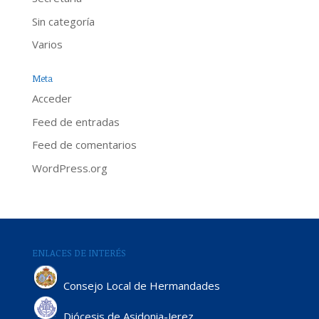
Sin categoría
Varios
Meta
Acceder
Feed de entradas
Feed de comentarios
WordPress.org
ENLACES DE INTERÉS
Consejo Local de Hermandades
Diócesis de Asidonia-Jerez