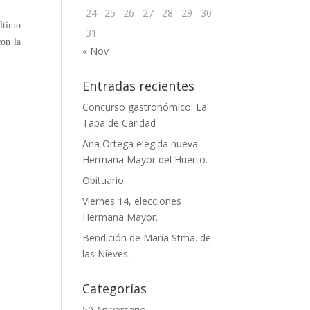
24
25
26
27
28
29
30
ltimo
31
on la
« Nov
Entradas recientes
Concurso gastronómico: La
Tapa de Caridad
Ana Ortega elegida nueva
Hermana Mayor del Huerto.
Obituario
Viernes 14, elecciones
Hermana Mayor.
Bendición de María Stma. de
las Nieves.
Categorías
50 Aniversario