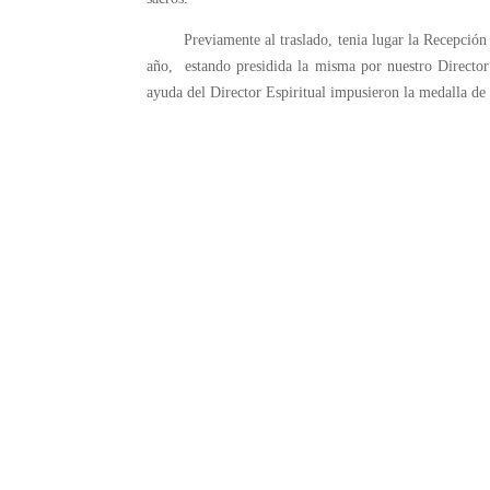
Previamente al traslado, tenia lugar la Recepción C
año, estando presidida la misma por nuestro Directo
ayuda del Director Espiritual impusieron la medalla de