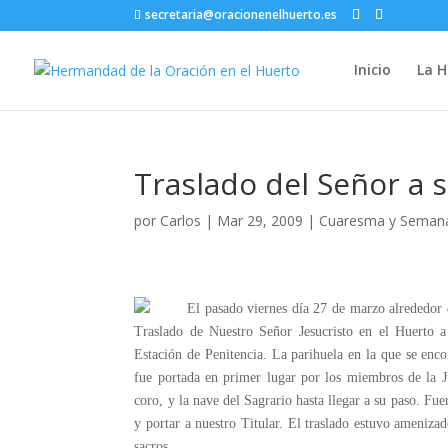
secretaria@oracionenelhuerto.es
Inicio
La 
Traslado del Señor a 
por
Carlos
|
Mar 29, 2009
|
Cuaresma y Seman
El pasado viernes día 27 de marzo alrededor de l
Traslado de Nuestro Señor Jesucristo en el Huerto a
Estación de Penitencia. La parihuela en la que se encon
fue portada en primer lugar por los miembros de la Ju
coro, y la nave del Sagrario hasta llegar a su paso. Fu
y portar a nuestro Titular. El traslado estuvo ameniz
sacros.