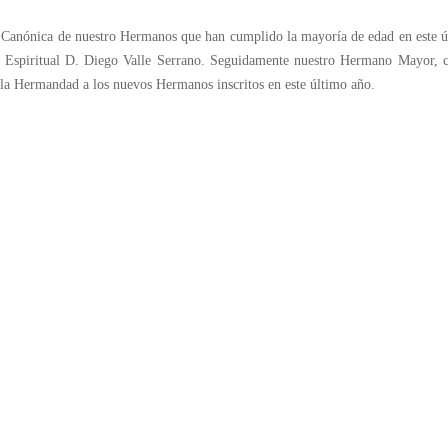
anónica de nuestro Hermanos que han cumplido la mayoría de edad en este ú
r Espiritual D. Diego Valle Serrano. Seguidamente nuestro Hermano Mayor, c
 la Hermandad a los nuevos Hermanos inscritos en este último año.