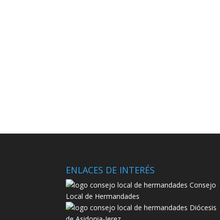
ENLACES DE INTERÉS
Consejo
Local de Hermandades
Diócesis
de Asidonia-Jerez