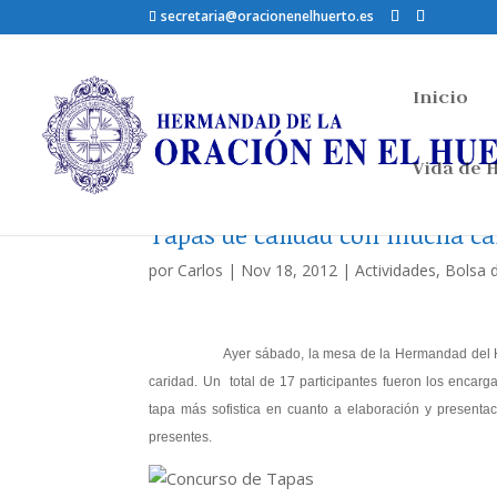
secretaria@oracionenelhuerto.es
Inicio
Vida de
Tapas de calidad con mucha ca
por
Carlos
|
Nov 18, 2012
|
Actividades
,
Bolsa 
Ayer sábado, la mesa de la Hermandad del Huerto se
caridad. Un total de 17 participantes fueron los encarg
tapa más sofistica en cuanto a elaboración y presentaci
presentes.