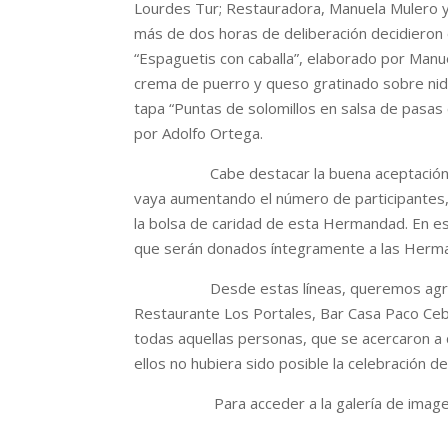
Lourdes Tur; Restauradora, Manuela Mulero 
más de dos horas de deliberación decidieron 
“Espaguetis con caballa”, elaborado por Manu
crema de puerro y queso gratinado sobre nido
tapa “Puntas de solomillos en salsa de pasas
por Adolfo Ortega.
Cabe destacar la buena aceptación que 
vaya aumentando el número de participantes, 
la bolsa de caridad de esta Hermandad. En es
que serán donados íntegramente a las Herma
Desde estas líneas, queremos agradecer 
Restaurante Los Portales, Bar Casa Paco Ceba
todas aquellas personas, que se acercaron a 
ellos no hubiera sido posible la celebración d
Para acceder a la galería de imagen