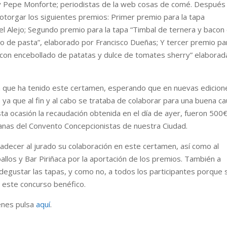
y Pepe Monforte; periodistas de la web cosas de comé. Después
otorgar los siguientes premios: Primer premio para la tapa
el Alejo; Segundo premio para la tapa “Timbal de ternera y bacon
 de pasta”, elaborado por Francisco Dueñas; Y tercer premio par
 con encebollado de patatas y dulce de tomates sherry” elaborad
ha tenido este certamen, esperando que en nuevas edicion
ya que al fin y al cabo se trataba de colaborar para una buena ca
ta ocasión la recaudación obtenida en el día de ayer, fueron 500
nas del Convento Concepcionistas de nuestra Ciudad.
al jurado su colaboración en este certamen, así como al
llos y Bar Piriñaca por la aportación de los premios. También a
degustar las tapas, y como no, a todos los participantes porque 
e este concurso benéfico.
es pulsa
aquí
.