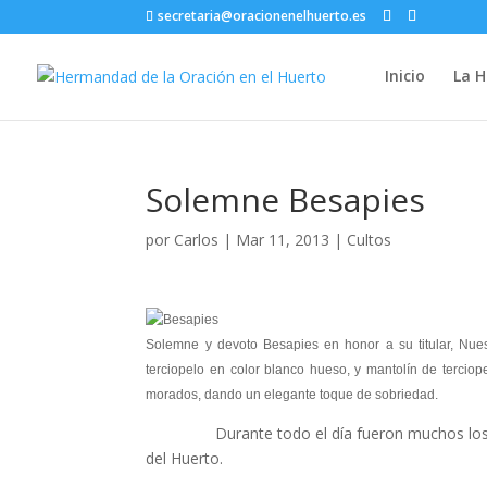
secretaria@oracionenelhuerto.es
Inicio
La 
Solemne Besapies
por
Carlos
|
Mar 11, 2013
|
Cultos
Solemne y devoto Besapies en honor a su titular, Nues
terciopelo en color blanco hueso, y mantolín de terciop
morados, dando un elegante toque de sobriedad.
Durante todo el día fueron muchos los Herma
del Huerto.