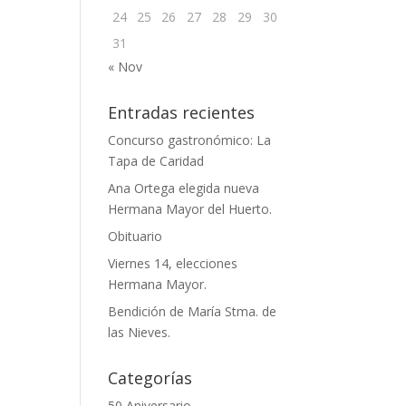
24
25
26
27
28
29
30
31
« Nov
Entradas recientes
Concurso gastronómico: La
Tapa de Caridad
Ana Ortega elegida nueva
Hermana Mayor del Huerto.
Obituario
Viernes 14, elecciones
Hermana Mayor.
Bendición de María Stma. de
las Nieves.
Categorías
50 Aniversario