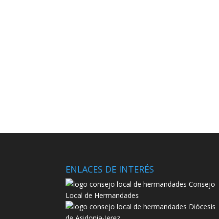
ENLACES DE INTERÉS
Consejo
Local de Hermandades
Diócesis
de Asidonia-Jerez