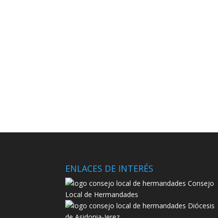
ENLACES DE INTERÉS
Consejo
Local de Hermandades
Diócesis
de Asidonia-Jerez