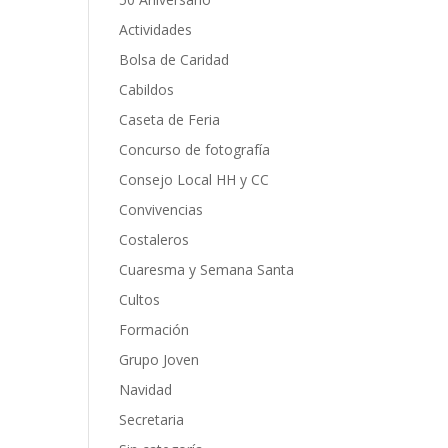
Actividades
Bolsa de Caridad
Cabildos
Caseta de Feria
Concurso de fotografía
Consejo Local HH y CC
Convivencias
Costaleros
Cuaresma y Semana Santa
Cultos
Formación
Grupo Joven
Navidad
Secretaria