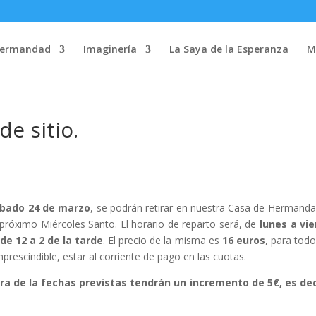
Hermandad
Imaginería
La Saya de la Esperanza
M
e sitio.
sábado 24 de marzo
, se podrán retirar en nuestra Casa de Hermanda
l próximo Miércoles Santo. El horario de reparto será, de
lunes a vi
de 12 a 2 de la tarde
. El precio de la misma es
16 euros
, para todo
prescindible, estar al corriente de pago en las cuotas.
a de la fechas previstas tendrán un incremento de 5€, es dec