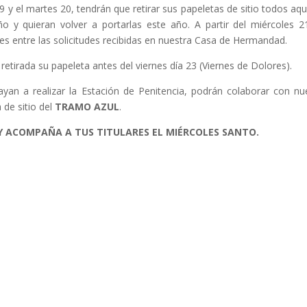
 y el martes 20, tendrán que retirar sus papeletas de sitio todos aqu
 y quieran volver a portarlas este año. A partir del miércoles 2
es entre las solicitudes recibidas en nuestra Casa de Hermandad.
a su papeleta antes del viernes día 23 (Viernes de Dolores).
zar la Estación de Penitencia, podrán colaborar con nue
de sitio del
TRAMO AZUL
.
 Y ACOMPAÑA A TUS TITULARES EL MIÉRCOLES SANTO.