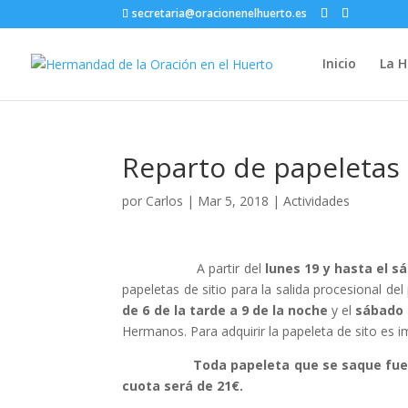
secretaria@oracionenelhuerto.es
Inicio
La 
Reparto de papeletas d
por
Carlos
|
Mar 5, 2018
|
Actividades
A partir del
lunes 19 y hasta el 
papeletas de sitio para la salida procesional de
de 6 de la tarde a 9 de la noche
y el
sábado 
Hermanos. Para adquirir la papeleta de sito es im
Toda papeleta que se saque fuer
cuota será de 21€.