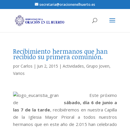
secretaria@oracionenelhuerto.es
Recibimiento hermanos que han
recibido su primera comunión.
por
Carlos
|
Jun 2, 2015
|
Actividades
,
Grupo Joven
,
Varios
Este próximo
sábado, día 6 de junio a
las 7 de la tarde
, recibiéremos en nuestra Capilla
de la Iglesia Mayor Prioral a todos nuestros
hermanos que en este año de 2.015 han celebrado