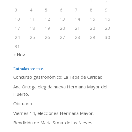
1
2
3
4
5
6
7
8
9
10
11
12
13
14
15
16
17
18
19
20
21
22
23
24
25
26
27
28
29
30
31
« Nov
Entradas recientes
Concurso gastronómico: La Tapa de Caridad
Ana Ortega elegida nueva Hermana Mayor del
Huerto.
Obituario
Viernes 14, elecciones Hermana Mayor.
Bendición de María Stma. de las Nieves.