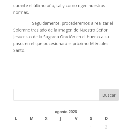
durante el último año, tal y como rigen nuestras
normas.
Seguidamente, procederemos a realizar el
Solemne traslado de la imagen de Nuestro Señor
Jesucristo de la Sagrada Oración en el Huerto a su
paso, en el que pocesionará el próximo Miércoles
Santo.
agosto 2026
L
M
X
J
V
S
D
1
2