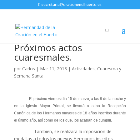
secretaria@oracionenelhuerto.es
Próximos actos
cuaresmales.
por
Carlos
|
Mar 11, 2013
|
Actividades
,
Cuaresma y
Semana Santa
El próximo viernes día 15 de marzo, a las 9 de la noche y
en la Iglesia Mayor Prioral, se llevará a cabo la Recepción
Canónica de los Hermanos mayores de 18 años inscritos durante
el último año, así como de los que, los acaban de cumplir.
También, se realizará la imposición de
medallas a todos los nuevos Hermanos inscritos