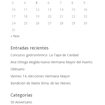
3
4
5
6
7
8
9
10
11
12
13
14
15
16
17
18
19
20
21
22
23
24
25
26
27
28
29
30
31
« Nov
Entradas recientes
Concurso gastronómico: La Tapa de Caridad
Ana Ortega elegida nueva Hermana Mayor del Huerto.
Obituario
Viernes 14, elecciones Hermana Mayor.
Bendición de María Stma. de las Nieves.
Categorías
50 Aniversario